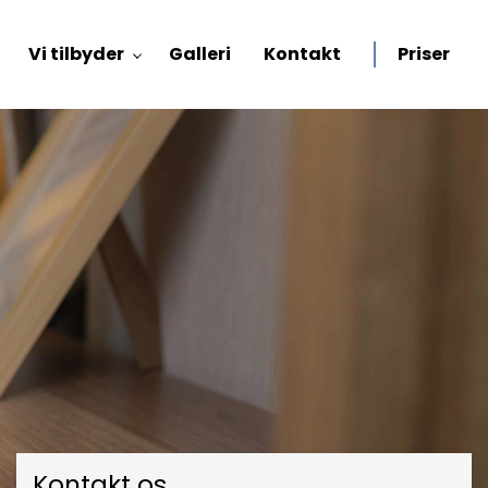
Vi tilbyder
Galleri
Kontakt
Priser
Kontakt os