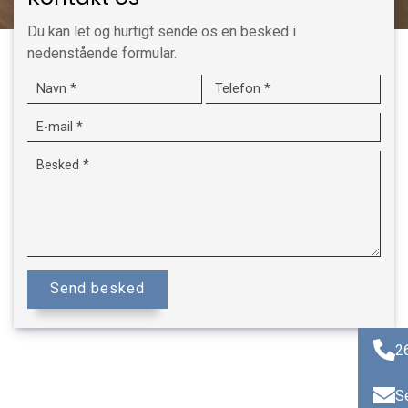
Du kan let og hurtigt sende os en besked i
nedenstående formular.
2
S