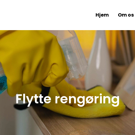
Hjem
Om os
Flytte rengøring